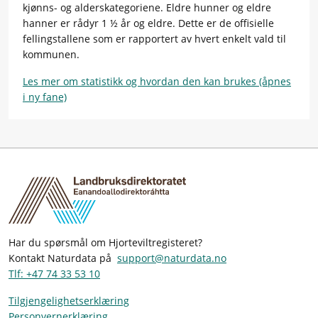
kjønns- og alderskategoriene. Eldre hunner og eldre
hanner er rådyr 1 ½ år og eldre. Dette er de offisielle
fellingstallene som er rapportert av hvert enkelt vald til
kommunen.
Les mer om statistikk og hvordan den kan brukes (åpnes
i ny fane)
Har du spørsmål om Hjorteviltregisteret?
Kontakt Naturdata på
support@naturdata.no
Tlf: +47 74 33 53 10
Tilgjengelighetserklæring
Personvernerklæring