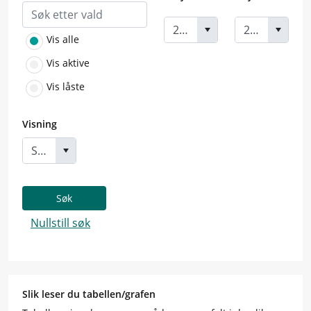
Vis alle
Vis aktive
Vis låste
Visning
Søk
Nullstill søk
Slik leser du tabellen/grafen