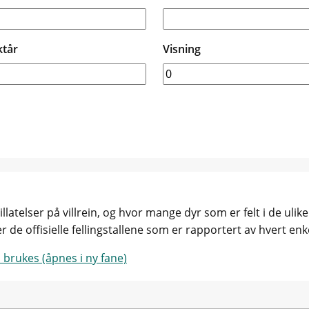
ktår
Visning
gstillatelser på villrein, og hvor mange dyr som er felt i de ul
 de offisielle fellingstallene som er rapportert av hvert enke
 brukes (åpnes i ny fane)