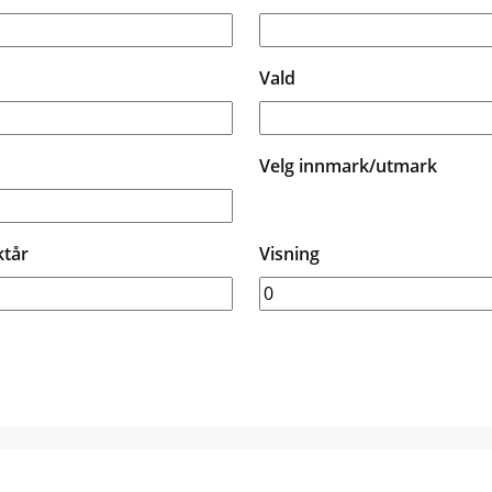
Vald
Velg innmark/utmark
ktår
Visning