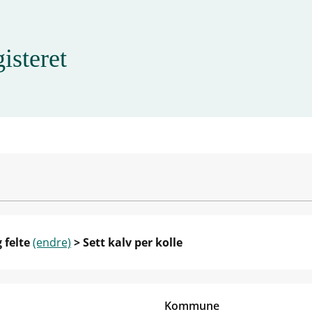
isteret
 felte
(endre)
> Sett kalv per kolle
Kommune