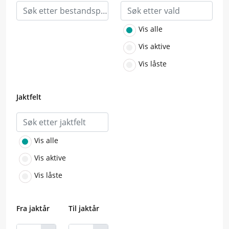
Vis alle
Vis aktive
Vis låste
Jaktfelt
Vis alle
Vis aktive
Vis låste
Fra jaktår
Til jaktår