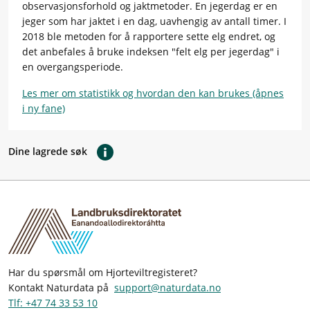
observasjonsforhold og jaktmetoder. En jegerdag er en
jeger som har jaktet i en dag, uavhengig av antall timer. I
2018 ble metoden for å rapportere sette elg endret, og
det anbefales å bruke indeksen "felt elg per jegerdag" i
en overgangsperiode.
Les mer om statistikk og hvordan den kan brukes (åpnes
i ny fane)
Dine lagrede søk
Har du spørsmål om Hjorteviltregisteret?
Kontakt Naturdata på
support@naturdata.no
Tlf: +47 74 33 53 10