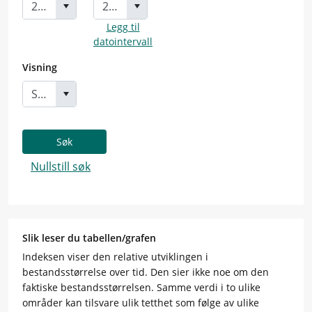
Legg til
datointervall
Visning
Søk
Nullstill søk
Slik leser du tabellen/grafen
Indeksen viser den relative utviklingen i
bestandsstørrelse over tid. Den sier ikke noe om den
faktiske bestandsstørrelsen. Samme verdi i to ulike
områder kan tilsvare ulik tetthet som følge av ulike