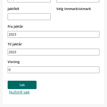
Jaktfelt
Velg innmark/utmark
Fra jaktår
Til jaktår
Visning