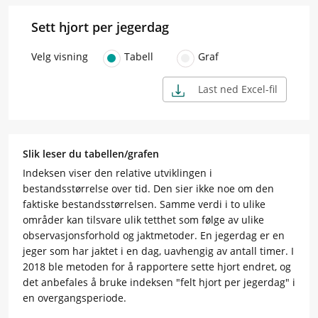
Sett hjort per jegerdag
Velg visning
Tabell
Graf
Last ned Excel-fil
Slik leser du tabellen/grafen
Indeksen viser den relative utviklingen i
bestandsstørrelse over tid. Den sier ikke noe om den
faktiske bestandsstørrelsen. Samme verdi i to ulike
områder kan tilsvare ulik tetthet som følge av ulike
observasjonsforhold og jaktmetoder. En jegerdag er en
jeger som har jaktet i en dag, uavhengig av antall timer. I
2018 ble metoden for å rapportere sette hjort endret, og
det anbefales å bruke indeksen "felt hjort per jegerdag" i
en overgangsperiode.