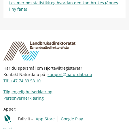
Les mer om statistikk og hvordan den kan brukes (åpnes
i ny fane)
Har du spørsmål om Hjorteviltregisteret?
Kontakt Naturdata på
support@naturdata.no
Tlf: +47 74 33 53 10
Tilgjengelighetserklæring
Personvernerklæring
Apper:
Fallvilt -
App Store
Google Play