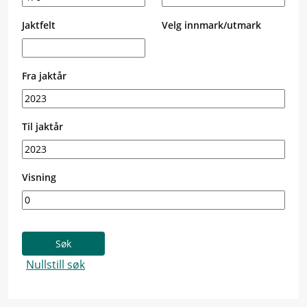
Jaktfelt
Velg innmark/utmark
Fra jaktår
Til jaktår
Visning