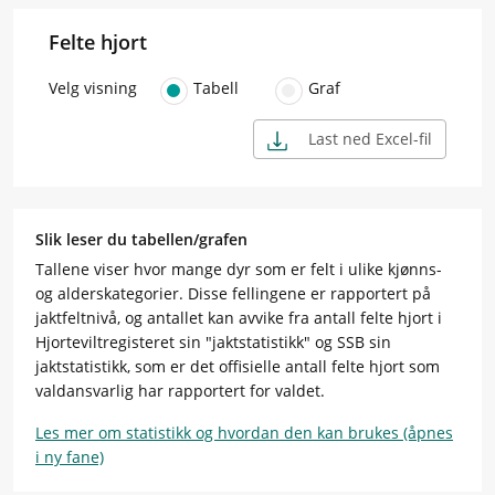
Felte hjort
Velg visning
Tabell
Graf
Last ned Excel-fil
Slik leser du tabellen/grafen
Tallene viser hvor mange dyr som er felt i ulike kjønns-
og alderskategorier. Disse fellingene er rapportert på
jaktfeltnivå, og antallet kan avvike fra antall felte hjort i
Hjorteviltregisteret sin "jaktstatistikk" og SSB sin
jaktstatistikk, som er det offisielle antall felte hjort som
valdansvarlig har rapportert for valdet.
Les mer om statistikk og hvordan den kan brukes (åpnes
i ny fane)