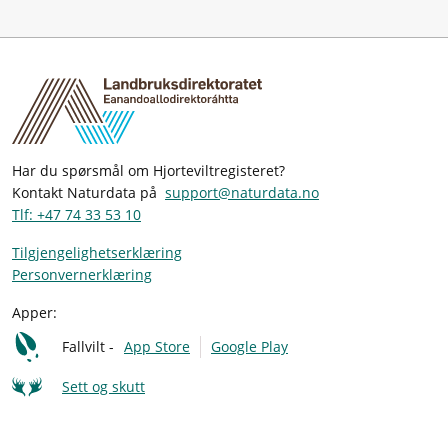
Har du spørsmål om Hjorteviltregisteret?
Kontakt Naturdata på
support@naturdata.no
Tlf: +47 74 33 53 10
Tilgjengelighetserklæring
Personvernerklæring
Apper:
Fallvilt -
App Store
Google Play
Sett og skutt