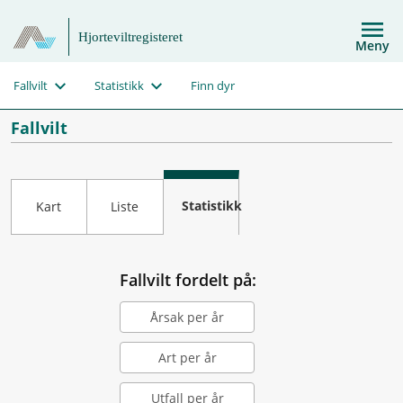
Hjorteviltregisteret
Meny
Fallvilt
Statistikk
Finn dyr
Fallvilt
Statistikk
Kart
Liste
Fallvilt fordelt på:
Årsak per år
Art per år
Utfall per år