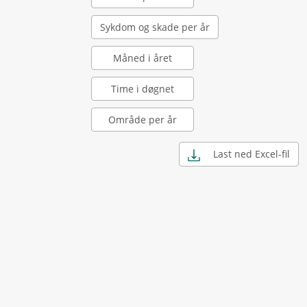
Sykdom og skade per år
Måned i året
Time i døgnet
Område per år
Last ned Excel-fil