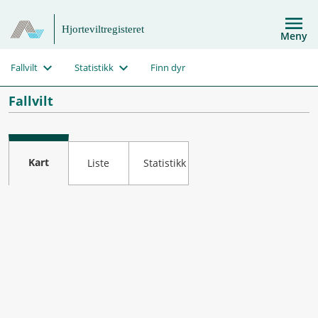
Hjorteviltregisteret
Meny
Fallvilt
Statistikk
Finn dyr
Fallvilt
Kart
Liste
Statistikk